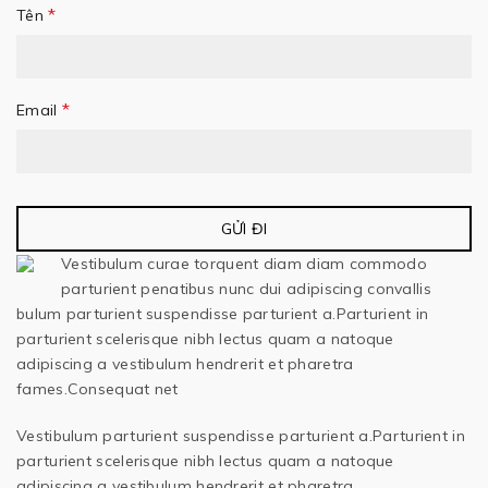
*
Tên
*
Email
Vestibulum curae torquent diam diam commodo
parturient penatibus nunc dui adipiscing convallis
bulum parturient suspendisse parturient a.Parturient in
parturient scelerisque nibh lectus quam a natoque
adipiscing a vestibulum hendrerit et pharetra
fames.Consequat net
Vestibulum parturient suspendisse parturient a.Parturient in
parturient scelerisque nibh lectus quam a natoque
adipiscing a vestibulum hendrerit et pharetra