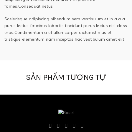
fames.Consequat netus.
Scelerisque adipiscing bibendum sem vestibulum et in a a a
purus lectus faucibus lobortis tincidunt purus lectus nisl class
eros.Condimentum a et ullamcorper dictumst mus et
tristique elementum nam inceptos hac vestibulum amet elit
SẢN PHẨM TƯƠNG TỰ