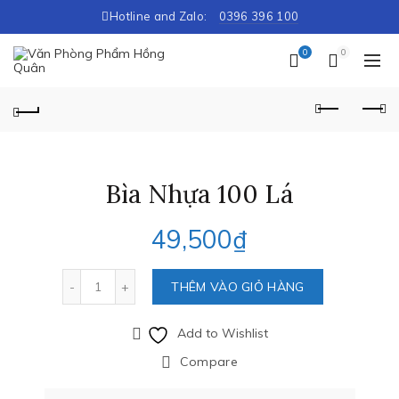
Hotline and Zalo:
0396 396 100
0
0
Bìa Nhựa 100 Lá
49,500
₫
Số lượng
THÊM VÀO GIỎ HÀNG
Add to Wishlist
Compare