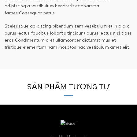
adipiscing a vestibulum hendrerit et pharetra
fames.Consequat netus.
Scelerisque adipiscing bibendum sem vestibulum et in a a a
purus lectus faucibus lobortis tincidunt purus lectus nisl class
eros.Condimentum a et ullamcorper dictumst mus et
tristique elementum nam inceptos hac vestibulum amet elit
SẢN PHẨM TƯƠNG TỰ