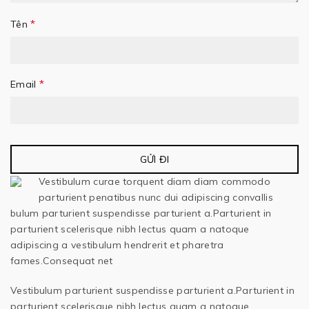
*
Tên
*
Email
Vestibulum curae torquent diam diam commodo
parturient penatibus nunc dui adipiscing convallis
bulum parturient suspendisse parturient a.Parturient in
parturient scelerisque nibh lectus quam a natoque
adipiscing a vestibulum hendrerit et pharetra
fames.Consequat net
Vestibulum parturient suspendisse parturient a.Parturient in
parturient scelerisque nibh lectus quam a natoque