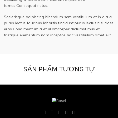
fames.Consequat netus.
Scelerisque adipiscing bibendum sem vestibulum et in a a a
purus lectus faucibus lobortis tincidunt purus lectus nisl class
eros.Condimentum a et ullamcorper dictumst mus et
tristique elementum nam inceptos hac vestibulum amet elit
SẢN PHẨM TƯƠNG TỰ