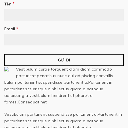
*
Tên
*
Email
Vestibulum curae torquent diam diam commodo
parturient penatibus nunc dui adipiscing convallis
bulum parturient suspendisse parturient a.Parturient in
parturient scelerisque nibh lectus quam a natoque
adipiscing a vestibulum hendrerit et pharetra
fames.Consequat net
Vestibulum parturient suspendisse parturient a.Parturient in
parturient scelerisque nibh lectus quam a natoque
adipiscing a vestibulum hendrerit et pharetra