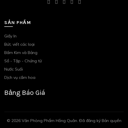
SẢN PHẨM
Giấy In
Bút, viết các loại
Bấm Kim và Bảng
Sổ - Tập - Chứng từ
Nước Suối
Dịch vụ cắm hoa
Bảng Báo Giá
© 2026
Văn Phòng Phẩm Hồng Quân
. Đã đăng ký Bản quyền