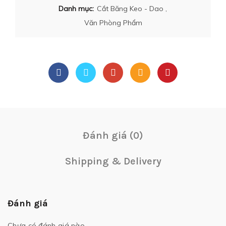
Danh mục:
Cắt Băng Keo - Dao
,
Văn Phòng Phẩm
Đánh giá (0)
Shipping & Delivery
Đánh giá
Chưa có đánh giá nào.