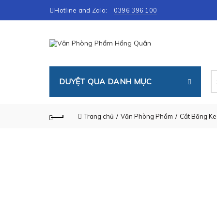
Hotline and Zalo:
0396 396 100
T
DUYỆT QUA DANH MỤC
ki
Trang chủ
Văn Phòng Phẩm
Cắt Băng Ke