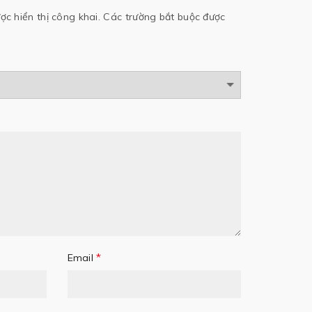
c hiển thị công khai.
Các trường bắt buộc được
*
Email