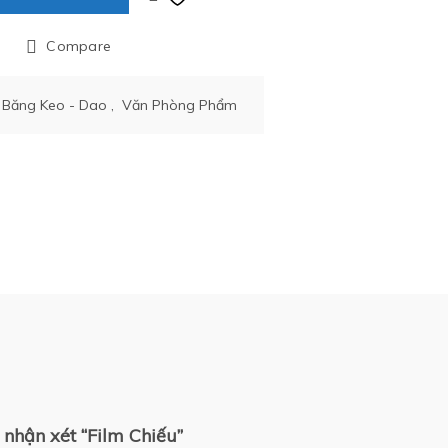
Compare
 Băng Keo - Dao
,
Văn Phòng Phẩm
 nhận xét “Film Chiếu”