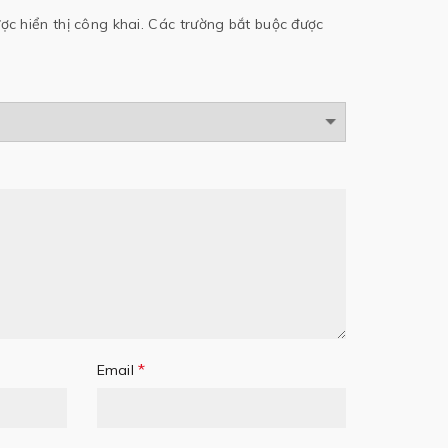
c hiển thị công khai.
Các trường bắt buộc được
*
Email