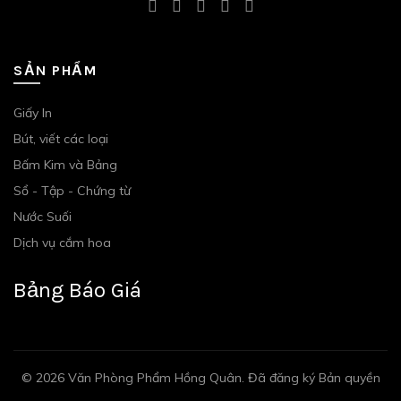
SẢN PHẨM
Giấy In
Bút, viết các loại
Bấm Kim và Bảng
Sổ - Tập - Chứng từ
Nước Suối
Dịch vụ cắm hoa
Bảng Báo Giá
© 2026
Văn Phòng Phẩm Hồng Quân
. Đã đăng ký Bản quyền