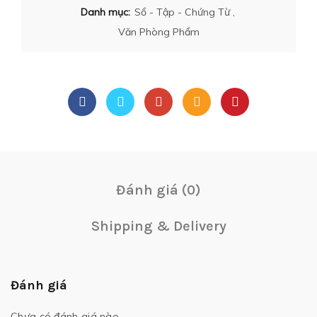
Danh mục:
Sổ - Tập - Chứng Từ
,
Văn Phòng Phẩm
Đánh giá (0)
Shipping & Delivery
Đánh giá
Chưa có đánh giá nào.