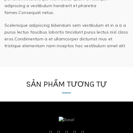
adipiscing a vestibulum hendrerit et pharetra
fames.Consequat netus.
Scelerisque adipiscing bibendum sem vestibulum et in a a a
purus lectus faucibus lobortis tincidunt purus lectus nisl class
eros.Condimentum a et ullamcorper dictumst mus et
tristique elementum nam inceptos hac vestibulum amet elit
SẢN PHẨM TƯƠNG TỰ