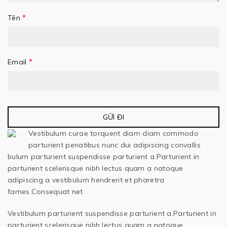
*
Tên
*
Email
Vestibulum curae torquent diam diam commodo
parturient penatibus nunc dui adipiscing convallis
bulum parturient suspendisse parturient a.Parturient in
parturient scelerisque nibh lectus quam a natoque
adipiscing a vestibulum hendrerit et pharetra
fames.Consequat net
Vestibulum parturient suspendisse parturient a.Parturient in
parturient scelerisque nibh lectus quam a natoque