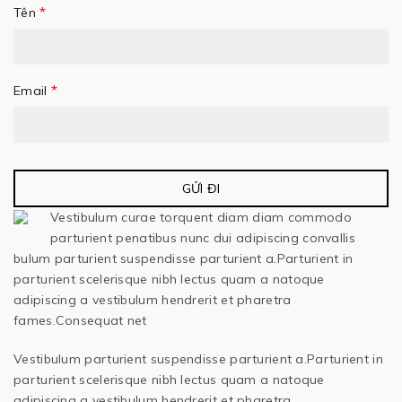
*
Tên
*
Email
Vestibulum curae torquent diam diam commodo
parturient penatibus nunc dui adipiscing convallis
bulum parturient suspendisse parturient a.Parturient in
parturient scelerisque nibh lectus quam a natoque
adipiscing a vestibulum hendrerit et pharetra
fames.Consequat net
Vestibulum parturient suspendisse parturient a.Parturient in
parturient scelerisque nibh lectus quam a natoque
adipiscing a vestibulum hendrerit et pharetra