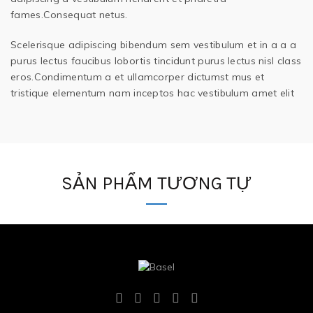
fames.Consequat netus.
Scelerisque adipiscing bibendum sem vestibulum et in a a a
purus lectus faucibus lobortis tincidunt purus lectus nisl class
eros.Condimentum a et ullamcorper dictumst mus et
tristique elementum nam inceptos hac vestibulum amet elit
SẢN PHẨM TƯƠNG TỰ