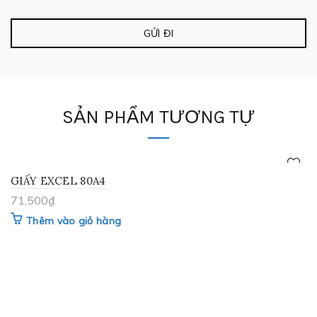
SẢN PHẨM TƯƠNG TỰ
GIẤY EXCEL 80A4
71,500
₫
Thêm vào giỏ hàng