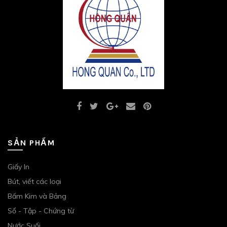
SẢN PHẨM
Giấy In
Bút, viết các loại
Bấm Kim và Bảng
Sổ - Tập - Chứng từ
Nước Suối