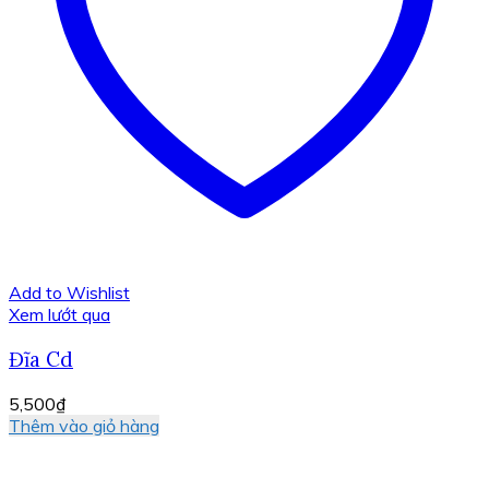
Add to Wishlist
Xem lướt qua
Đĩa Cd
5,500
₫
Thêm vào giỏ hàng