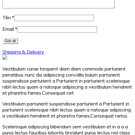
Tên
*
Email
*
Shipping & Delivery
Vestibulum curae torquent diam diam commodo parturient
penatibus nunc dui adipiscing convallis bulum parturient
suspendisse parturient a.Parturient in parturient scelerisque
nibh lectus quam a natoque adipiscing a vestibulum hendrerit
et pharetra fames.Consequat net
Vestibulum parturient suspendisse parturient a.Parturient in
parturient scelerisque nibh lectus quam a natoque adipiscing
a vestibulum hendrerit et pharetra fames.Consequat netus.
Scelerisque adipiscing bibendum sem vestibulum et in a a a
purus lectus faucibus lobortis tincidunt purus lectus nisl class