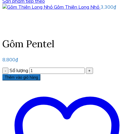
Sản phẩm tiếp theo
Gôm Thiên Long Nhỏ
3,300
₫
Nhấn vào đây để phóng to
Gôm Pentel
8,800
₫
Số lượng
Thêm vào giỏ hàng