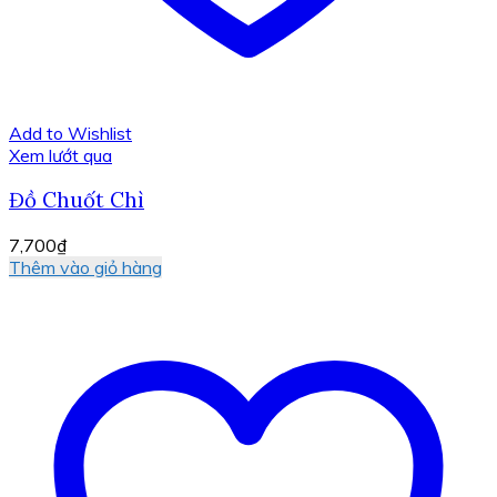
Add to Wishlist
Xem lướt qua
Đồ Chuốt Chì
7,700
₫
Thêm vào giỏ hàng