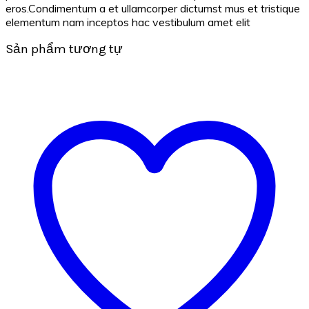
eros.Condimentum a et ullamcorper dictumst mus et tristique
elementum nam inceptos hac vestibulum amet elit
Sản phẩm tương tự