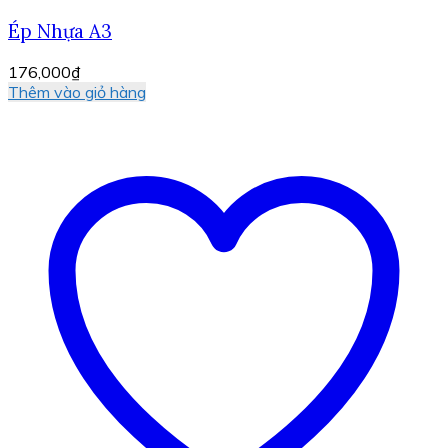
Ép Nhựa A3
176,000
₫
Thêm vào giỏ hàng