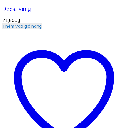
Decal Vàng
71,500
₫
Thêm vào giỏ hàng