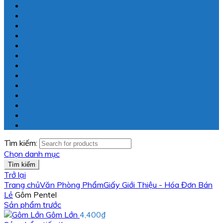
Tìm kiếm:
Chọn danh mục
Tìm kiếm
Trở lại
Trang chủ
Văn Phòng Phẩm
Giấy Giới Thiệu - Hóa Đơn Bán
Lẻ
Gôm Pentel
Sản phẩm trước
Gôm Lớn
4,400
₫