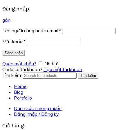
Đăng nhập
gần
Tên người dùng hoặc email
*
Mật khẩu
*
Đăng nhập
Quên mật khẩu?
Nhớ tôi
Chưa có tài khoản?
Tạo một tài khoản
Tìm kiếm:
Tìm kiếm
Home
Blog
Portfolio
Danh sách mong muốn
Đăng nhập / Đăng ký
Giỏ hàng