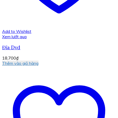
Add to Wishlist
Xem lướt qua
Đĩa Dvd
18,700
₫
Thêm vào giỏ hàng