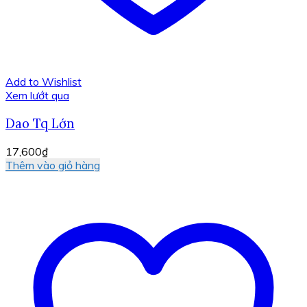
Add to Wishlist
Xem lướt qua
Dao Tq Lớn
17,600
₫
Thêm vào giỏ hàng