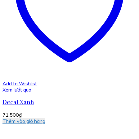
Add to Wishlist
Xem lướt qua
Decal Xanh
71,500
₫
Thêm vào giỏ hàng