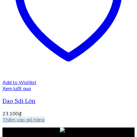
Add to Wishlist
Xem lướt qua
Dao Sdi Lớn
23,100
₫
Thêm vào giỏ hàng