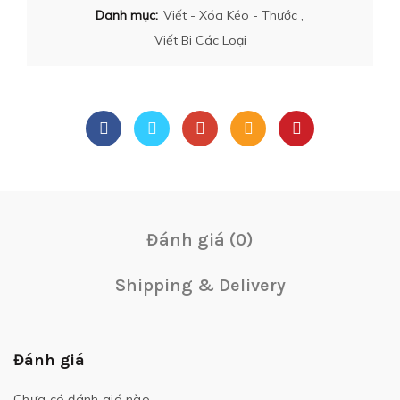
Danh mục:
Viết - Xóa Kéo - Thước
,
Viết Bi Các Loại
Đánh giá (0)
Shipping & Delivery
Đánh giá
Chưa có đánh giá nào.