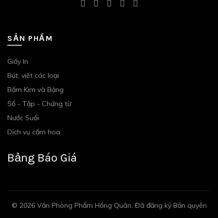
SẢN PHẨM
Giấy In
Bút, viết các loại
Bấm Kim và Bảng
Sổ - Tập - Chứng từ
Nước Suối
Dịch vụ cắm hoa
Bảng Báo Giá
© 2026
Văn Phòng Phẩm Hồng Quân
. Đã đăng ký Bản quyền